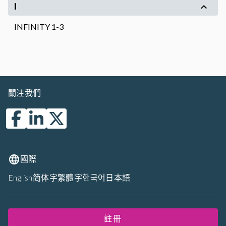
I
INFINITY 1-3
關注我們
國際
English
简体字
繁體字
한국어
日本語
註冊