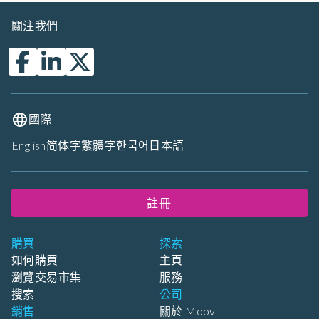
關注我們
國際
English
简体字
繁體字
한국어
日本語
註冊
購買
探索
如何購買
主頁
瀏覽交易市集
服務
搜索
公司
銷售
關於 Moov