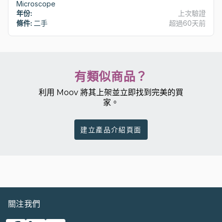
Microscope
年份:
上次驗證
條件:
二手
超過60天前
有類似商品？
利用 Moov 將其上架並立即找到完美的買
家。
建立產品介紹頁面
關注我們