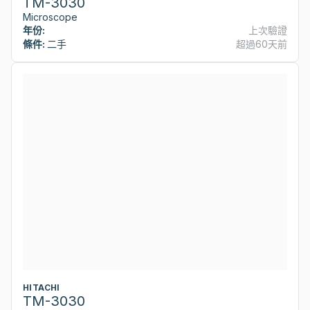
TM-3030
Microscope
年份:
上次驗證
條件:
二手
超過60天前
HITACHI
TM-3030