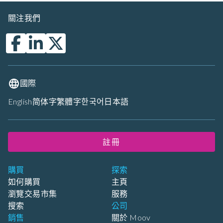
關注我們
國際
English
简体字
繁體字
한국어
日本語
註冊
購買
探索
如何購買
主頁
瀏覽交易市集
服務
搜索
公司
銷售
關於 Moov