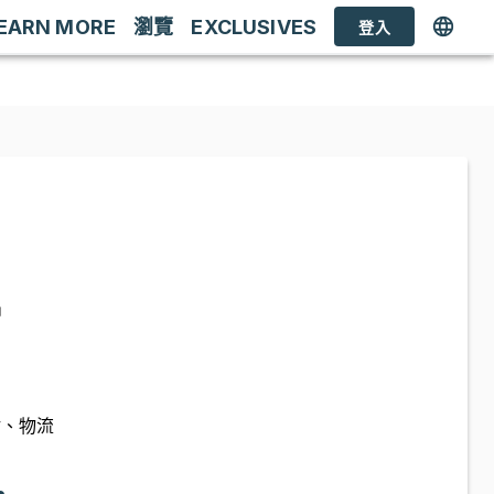
EARN MORE
瀏覽
EXCLUSIVES
登入
品
估、物流