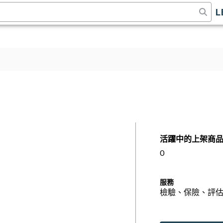
L
活躍中的上架商
0
服務
檢驗、保險、評