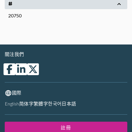
#
20750
關注我們
國際
English
简体字
繁體字
한국어
日本語
註冊