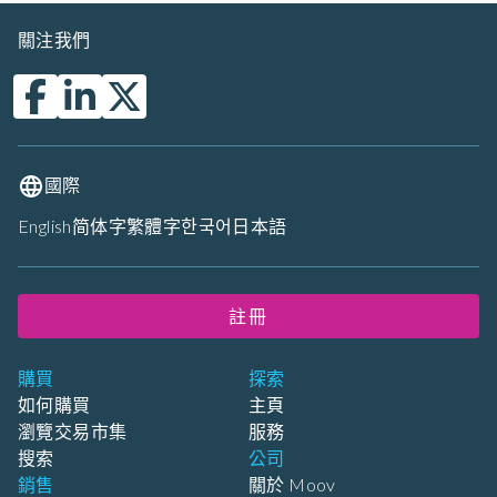
關注我們
國際
English
简体字
繁體字
한국어
日本語
註冊
購買
探索
如何購買
主頁
瀏覽交易市集
服務
搜索
公司
銷售
關於 Moov