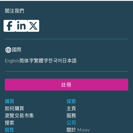
關注我們
國際
English
简体字
繁體字
한국어
日本語
註冊
購買
探索
如何購買
主頁
瀏覽交易市集
服務
搜索
公司
銷售
關於 Moov