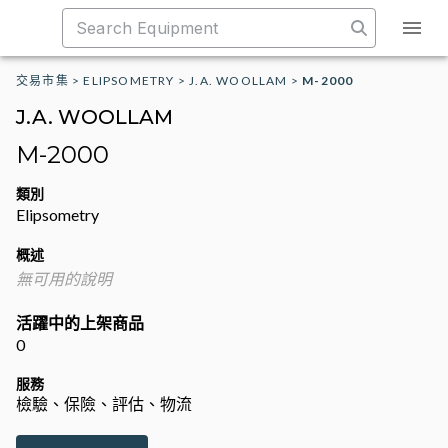
交易市集
>
ELIPSOMETRY
>
J.A. WOOLLAM
>
M-2000
J.A. WOOLLAM
M-2000
類別
Elipsometry
概述
無可用的說明
活躍中的上架商品
0
服務
檢驗、保險、評估、物流