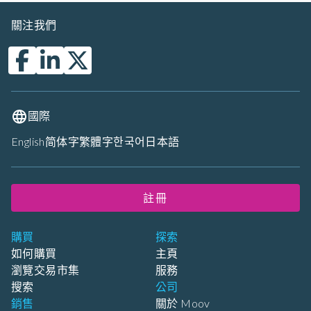
關注我們
國際
English
简体字
繁體字
한국어
日本語
註冊
購買
探索
如何購買
主頁
瀏覽交易市集
服務
搜索
公司
銷售
關於 Moov