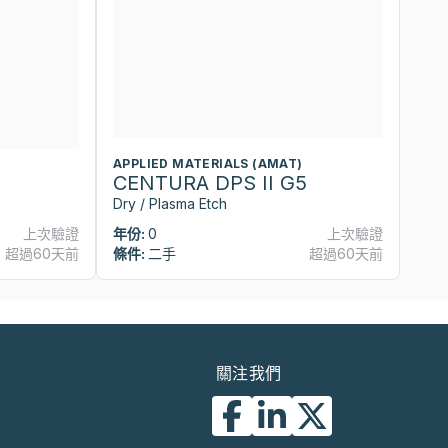
APPLIED MATERIALS (AMAT)
CENTURA DPS II G5
Dry / Plasma Etch
上次驗證
年份:
0
上次驗證
超過60天前
條件:
二手
超過60天前
關注我們