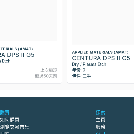
ATERIALS (AMAT)
APPLIED MATERIALS (AMAT)
A DPS II G5
CENTURA DPS II G5
a Etch
Dry / Plasma Etch
上次驗證
年份:
0
超過60天前
條件:
二手
購買
探索
如何購買
主頁
瀏覽交易市集
服務
搜索
公司