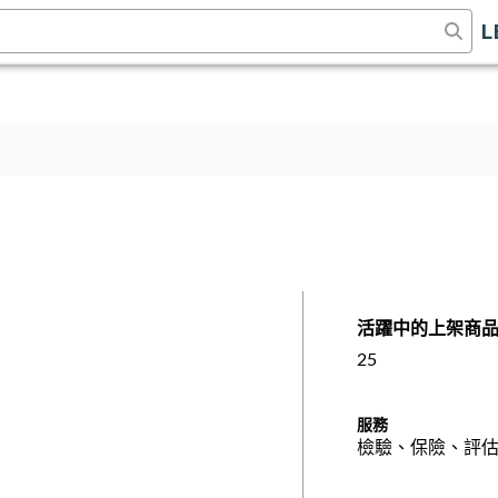
L
活躍中的上架商
25
服務
檢驗、保險、評