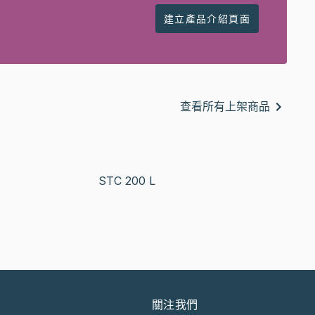
建立產品介紹頁面
查看所有上架商品
STC 200 L
關注我們