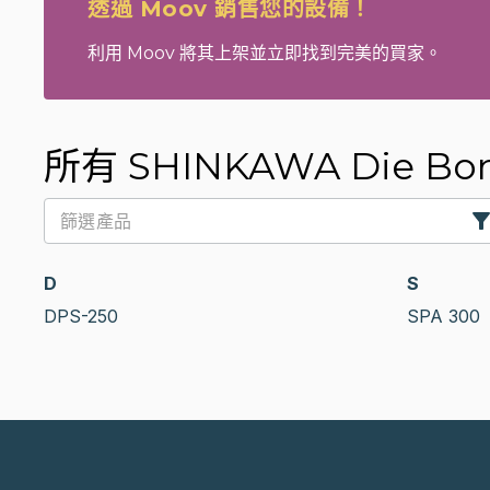
透過 Moov 銷售您的設備！
利用 Moov 將其上架並立即找到完美的買家。
所有 SHINKAWA Die Bonde
D
S
DPS-250
SPA 300