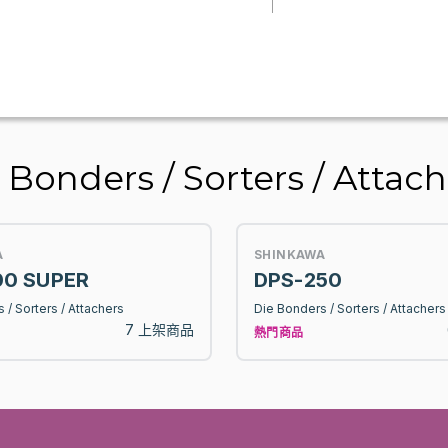
ders / Sorters / Attach
A
SHINKAWA
00 SUPER
DPS-250
 / Sorters / Attachers
Die Bonders / Sorters / Attachers
7 上架商品
熱門商品