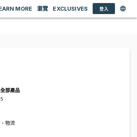
EARN MORE
瀏覽
EXCLUSIVES
登入
品
全部產品
5
估、物流