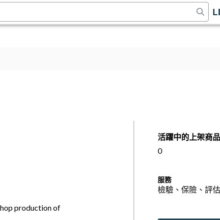
L
活躍中的上架商
0
服務
檢驗、保險、評
hop production of