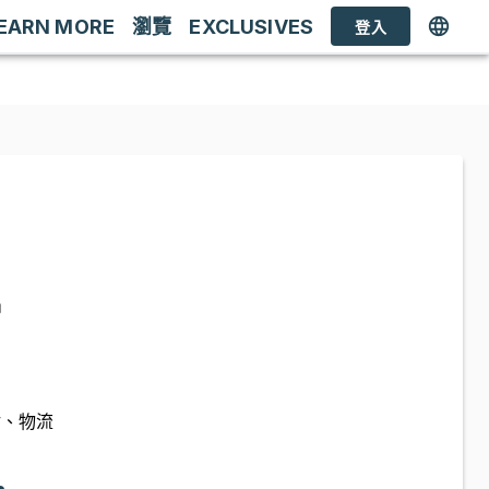
EARN MORE
瀏覽
EXCLUSIVES
登入
品
估、物流