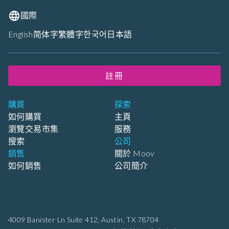
國際
English
简体字
繁體字
한국어
日本語
註冊
購買
探索
如何購買
主頁
瀏覽交易市集
服務
搜索
公司
銷售
關於 Moov
如何銷售
公司簡介
4009 Banister Ln Suite 412,
Austin, TX 78704