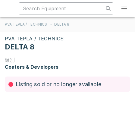
PVA TEPLA / TECHNICS
>
DELTA 8
PVA TEPLA / TECHNICS
DELTA 8
類別
Coaters & Developers
Listing sold or no longer available