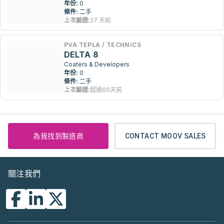
年份:
0
條件:
二手
上次驗證:
27 天前
PVA TEPLA / TECHNICS
DELTA 8
Coaters & Developers
年份:
0
條件:
二手
上次驗證:
超過60天前
為我找到製造商
CONTACT MOOV SALES
關注我們