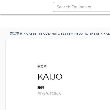
交易市集
>
CASSETTE CLEANING SYSTEM / BOX WASHERS
>
KAI
製造商
KAIJO
概述
無可用的說明