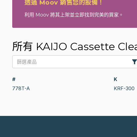
透過 Moov 銷售您的設備！
利用 Moov 將其上架並立即找到完美的買家。
所有 KAIJO Cassette Cle
#
K
778T-A
KRF-300