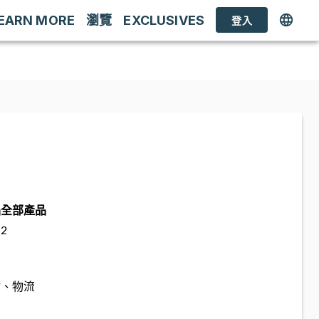
EARN MORE
瀏覽
EXCLUSIVES
登入
品
全部產品
2
估、物流