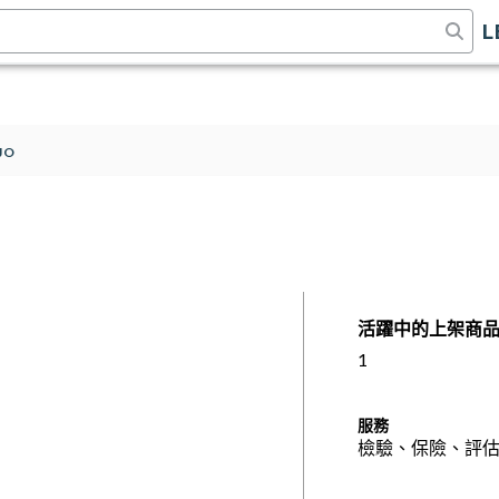
L
JO
活躍中的上架商
1
服務
檢驗、保險、評