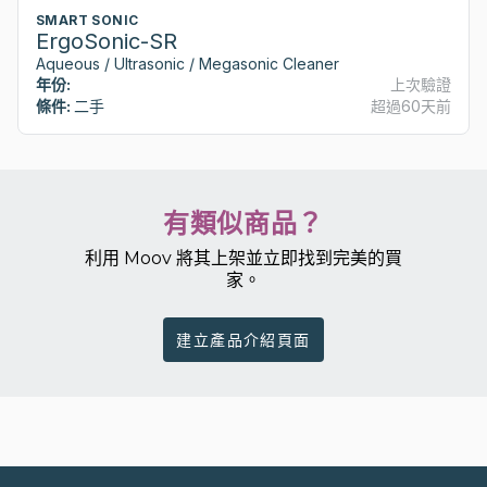
SMART SONIC
ErgoSonic-SR
Aqueous / Ultrasonic / Megasonic Cleaner
年份:
上次驗證
條件:
二手
超過60天前
有類似商品？
利用 Moov 將其上架並立即找到完美的買
家。
建立產品介紹頁面