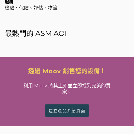
服務
檢驗、保險、評估、物流
最熱門的 ASM AOI
透過 Moov 銷售您的設備！
利用 Moov 將其上架並立即找到完美的買
家。
建立產品介紹頁面